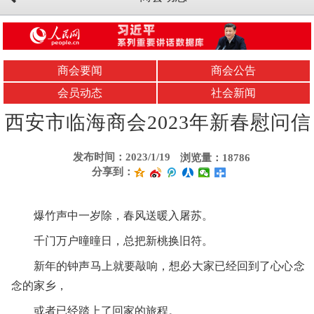
商会要闻
商会公告
会员动态
社会新闻
西安市临海商会2023年新春慰问信
发布时间：2023/1/19
浏览量：18786
分享到：
爆竹声中一岁除，春风送暖入屠苏。
千门万户曈曈日，总把新桃换旧符。
新年的钟声马上就要敲响，想必大家已经回到了心心念
念的家乡，
或者已经踏上了回家的旅程。