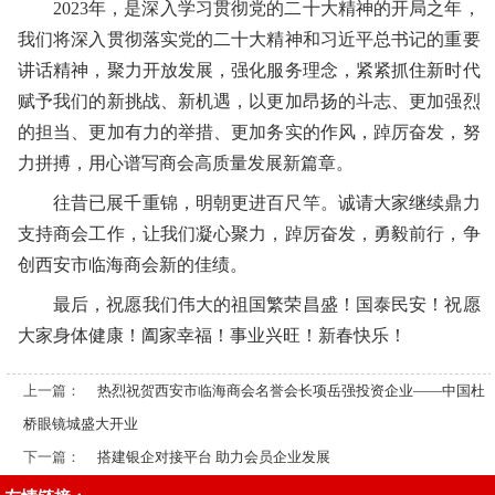
2023年，是深入学习贯彻党的二十大精神的开局之年，
我们将深入贯彻落实党的二十大精神和习近平总书记的重要
讲话精神，聚力开放发展，强化服务理念，紧紧抓住新时代
赋予我们的新挑战、新机遇，以更加昂扬的斗志、更加强烈
的担当、更加有力的举措、更加务实的作风，踔厉奋发，努
力拼搏，用心谱写商会高质量发展新篇章。
往昔已展千重锦，明朝更进百尺竿。诚请大家继续鼎力
支持商会工作，让我们凝心聚力，踔厉奋发，勇毅前行，争
创西安市临海商会新的佳绩。
最后，祝愿我们伟大的祖国繁荣昌盛！国泰民安！祝愿
大家身体健康！阖家幸福！事业兴旺！新春快乐！
上一篇：
热烈祝贺西安市临海商会名誉会长项岳强投资企业——中国杜
桥眼镜城盛大开业
下一篇：
搭建银企对接平台 助力会员企业发展