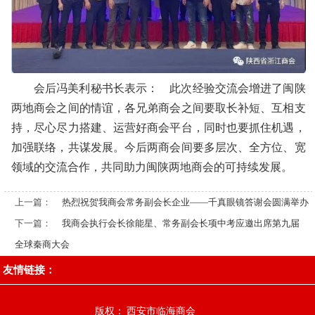
会后冯美利秘书长表示： 此次经验交流会增进了闽陕
两地商会之间的情谊，各兄弟商会之间要取长补短、互相支
持，尽心尽力搭建、运营好商会平台，同时也要抓住机遇，
加强联络，共谋发展。今后两商会间要多层次、全方位、宽
领域的交流合作，共同助力闽陕两地商会的可持续发展。
上一篇：
热烈祝贺我商会常务副会长企业——千真眼镜答谢会圆满举办
下一篇：
我商会执行会长徐能星、常务副会长项中考应邀出席第九届
全球秦商大会
友情链接：
版权： 西安市临海商会